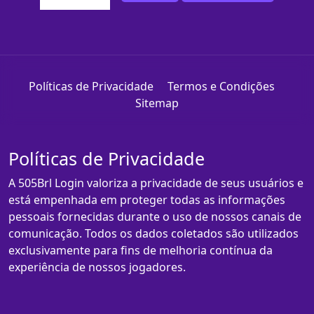
Políticas de Privacidade
Termos e Condições
Sitemap
Políticas de Privacidade
A 505Brl Login valoriza a privacidade de seus usuários e
está empenhada em proteger todas as informações
pessoais fornecidas durante o uso de nossos canais de
comunicação. Todos os dados coletados são utilizados
exclusivamente para fins de melhoria contínua da
experiência de nossos jogadores.