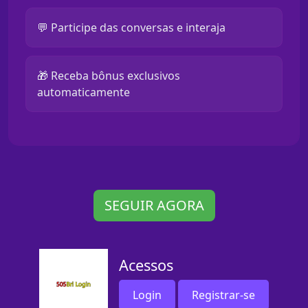
💬 Participe das conversas e interaja
🎁 Receba bônus exclusivos
automaticamente
SEGUIR AGORA
Acessos
Login
Registrar-se