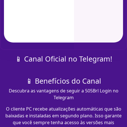
📱 Canal Oficial no Telegram!
📱 Benefícios do Canal
Descubra as vantagens de seguir a 505Brl Login no
Telegram
O cliente PC recebe atualizações automáticas que são
baixadas e instaladas em segundo plano. Isso garante
que você sempre tenha acesso às versões mais