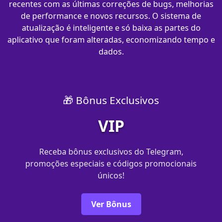
recentes com as últimas correções de bugs, melhorias
de performance e novos recursos. O sistema de
atualização é inteligente e só baixa as partes do
aplicativo que foram alteradas, economizando tempo e
dados.
🎁 Bônus Exclusivos
VIP
Receba bônus exclusivos do Telegram,
promoções especiais e códigos promocionais
únicos!
Ver Bônus