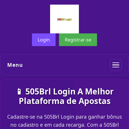
Login
Registrar-se
Menu
📱 505Brl Login A Melhor
Plataforma de Apostas
Cadastre-se na 505Brl Login para ganhar bônus
no cadastro e em cada recarga. Com a 505Brl