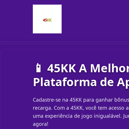
📱 45KK A Melho
Plataforma de A
Cadastre-se na 45KK para ganhar bônus
recarga. Com a 45KK, você tem acesso a
uma experiência de jogo inigualável. J
agora!