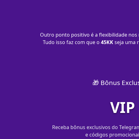
Outro ponto positivo é a flexibilidade nos
Tudo isso faz com que o
45KK
seja uma r
🎁 Bônus Exclu
VIP
Receba bônus exclusivos do Telegra
e códigos promocionai