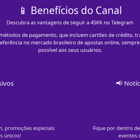
📱 Benefícios do Canal
Descubra as vantagens de seguir a 45KK no Telegram
 métodos de pagamento, que incluem cartões de crédito, tra
eferência no mercado brasileiro de apostas online, sempr
possível aos seus usuários.
sivos
📢 Notí
m, promoções especiais
Fique por dentro d
s únicos!
eventos 