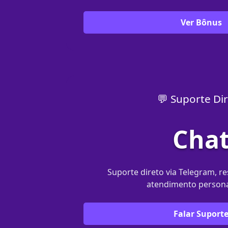
Ver Bônus
💬 Suporte Di
Cha
Suporte direto via Telegram, r
atendimento persona
Falar Suport