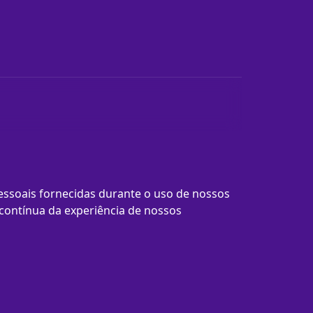
essoais fornecidas durante o uso de nossos
 contínua da experiência de nossos