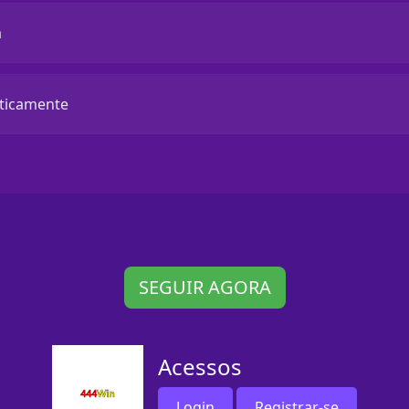
a
aticamente
SEGUIR AGORA
Acessos
Login
Registrar-se