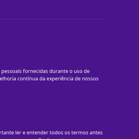
 pessoais fornecidas durante o uso de
elhoria contínua da experiência de nossos
tante ler e entender todos os termos antes