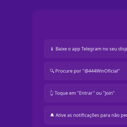
📱 Baixe o app Telegram no seu disp
🔍 Procure por "@444WinOficial"
👆 Toque em "Entrar" ou "Join"
🔔 Ative as notificações para não p