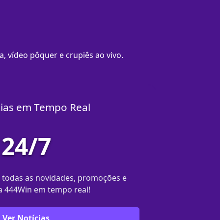
 vídeo pôquer e crupiês ao vivo.
cias em Tempo Real
24/7
e todas as novidades, promoções e
a 444Win em tempo real!
Ver Notícias