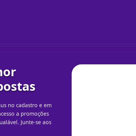
hor
postas
us no cadastro e em
acesso a promoções
ualável. Junte-se aos