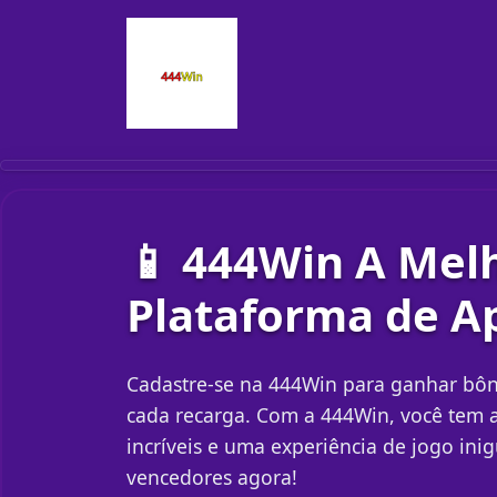
📱 444Win A Mel
Plataforma de A
Cadastre-se na 444Win para ganhar bôn
cada recarga. Com a 444Win, você tem 
incríveis e uma experiência de jogo inig
vencedores agora!