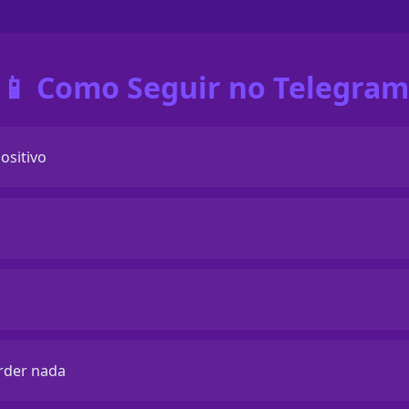
📱 Como Seguir no Telegram
ositivo
erder nada