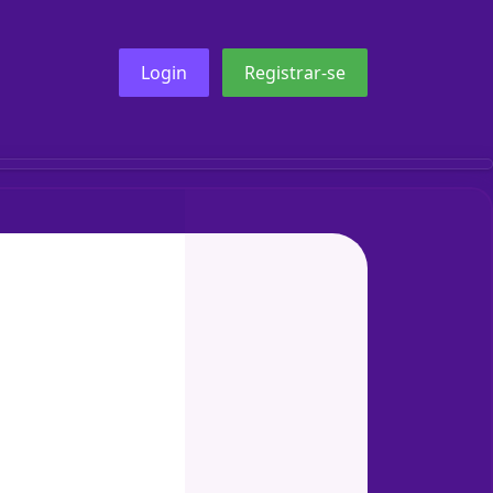
Login
Registrar-se