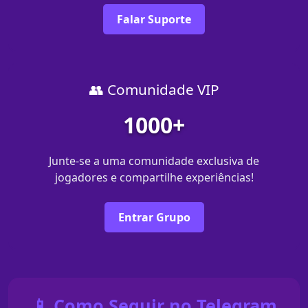
Falar Suporte
👥 Comunidade VIP
1000+
Junte-se a uma comunidade exclusiva de
jogadores e compartilhe experiências!
Entrar Grupo
📱 Como Seguir no Telegram