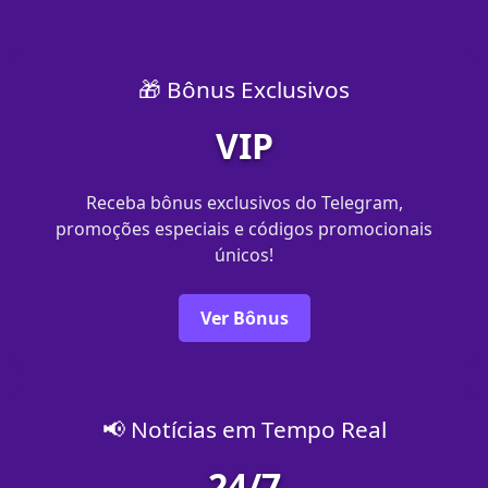
🎁 Bônus Exclusivos
VIP
Receba bônus exclusivos do Telegram,
promoções especiais e códigos promocionais
únicos!
Ver Bônus
📢 Notícias em Tempo Real
24/7