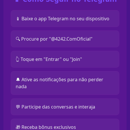
📱 Baixe o app Telegram no seu dispositivo
🔍 Procure por "@4242.ComOficial"
👆 Toque em "Entrar" ou "Join"
🔔 Ative as notificações para não perder
nada
💬 Participe das conversas e interaja
🎁 Receba bônus exclusivos