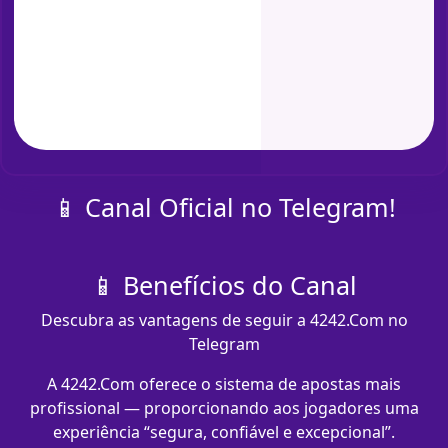
📱 Canal Oficial no Telegram!
📱 Benefícios do Canal
Descubra as vantagens de seguir a 4242.Com no
Telegram
A 4242.Com oferece o sistema de apostas mais
profissional — proporcionando aos jogadores uma
experiência “segura, confiável e excepcional”.