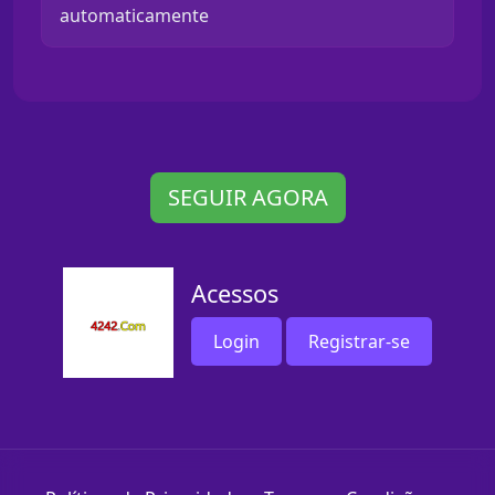
automaticamente
SEGUIR AGORA
Acessos
Login
Registrar-se