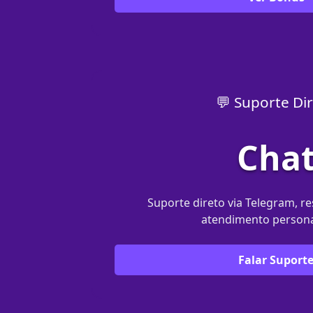
💬 Suporte Di
Cha
Suporte direto via Telegram, r
atendimento persona
Falar Suport