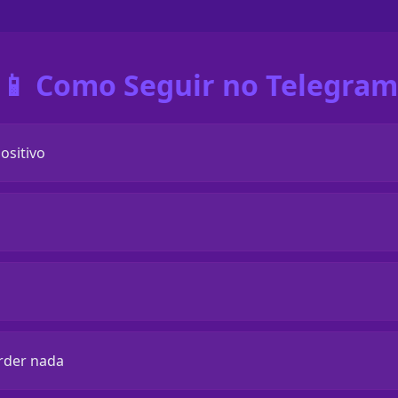
📱 Como Seguir no Telegram
ositivo
erder nada