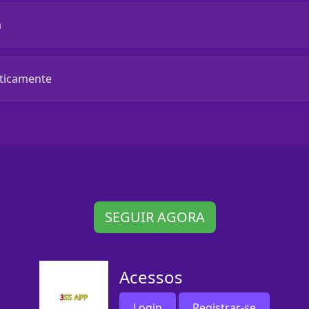
a
aticamente
SEGUIR AGORA
Acessos
Login
Registrar-se