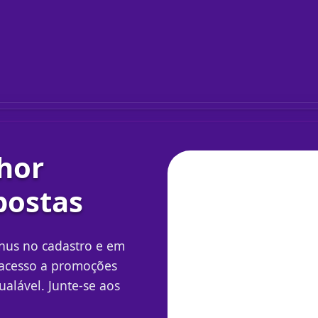
hor
postas
nus no cadastro e em
 acesso a promoções
ualável. Junte-se aos