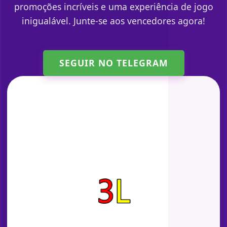
promoções incríveis e uma experiência de jogo
inigualável. Junte-se aos vencedores agora!
SEGUIR NO TELEGRAM