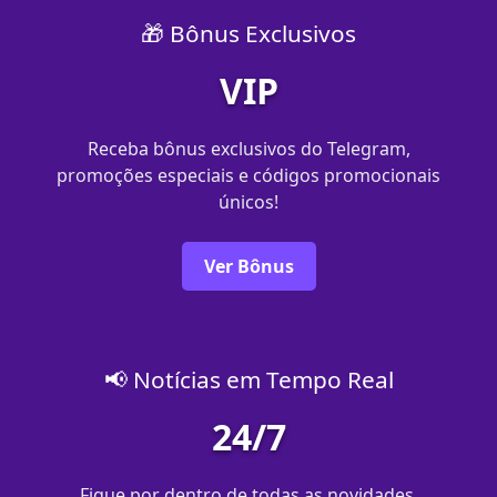
🎁 Bônus Exclusivos
VIP
Receba bônus exclusivos do Telegram,
promoções especiais e códigos promocionais
únicos!
Ver Bônus
📢 Notícias em Tempo Real
24/7
Fique por dentro de todas as novidades,