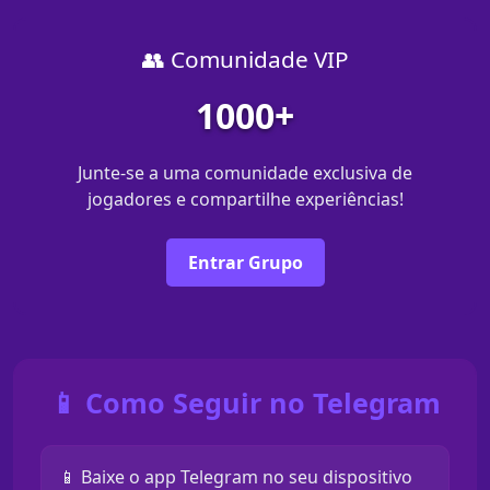
👥 Comunidade VIP
1000+
Junte-se a uma comunidade exclusiva de
jogadores e compartilhe experiências!
Entrar Grupo
📱 Como Seguir no Telegram
📱 Baixe o app Telegram no seu dispositivo