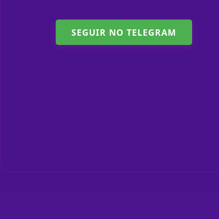
SEGUIR NO TELEGRAM