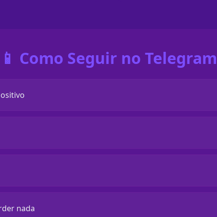
📱 Como Seguir no Telegram
ositivo
erder nada