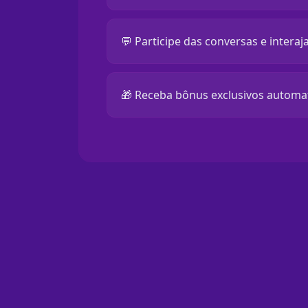
💬 Participe das conversas e interaj
🎁 Receba bônus exclusivos autom