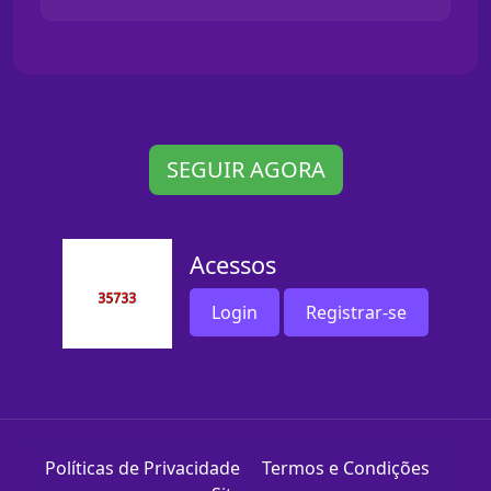
SEGUIR AGORA
Acessos
Login
Registrar-se
Políticas de Privacidade
Termos e Condições