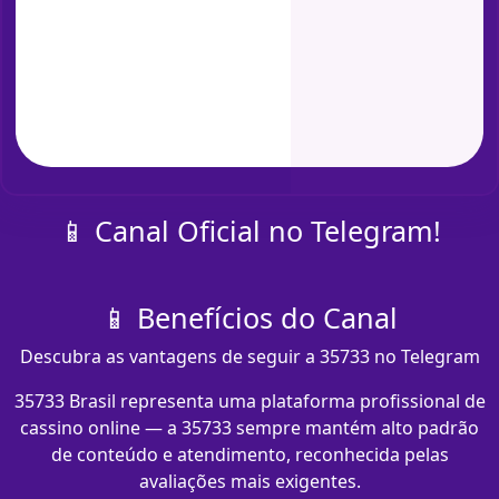
📱 Canal Oficial no Telegram!
📱 Benefícios do Canal
Descubra as vantagens de seguir a 35733 no Telegram
35733 Brasil representa uma plataforma profissional de
cassino online — a 35733 sempre mantém alto padrão
de conteúdo e atendimento, reconhecida pelas
avaliações mais exigentes.