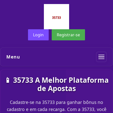
Login
Registrar-se
Menu
📱 35733 A Melhor Plataforma
de Apostas
Cadastre-se na 35733 para ganhar bônus no
cadastro e em cada recarga. Com a 35733, você