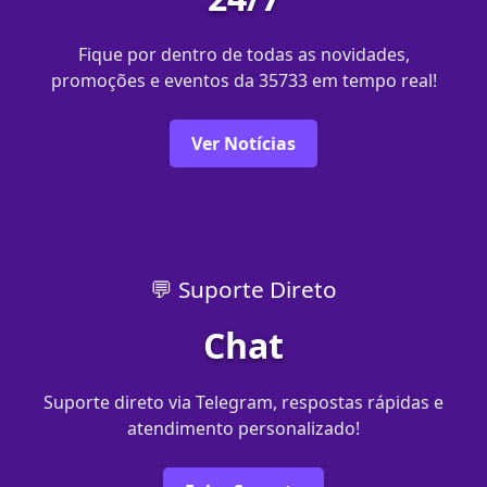
Fique por dentro de todas as novidades,
promoções e eventos da 35733 em tempo real!
Ver Notícias
💬 Suporte Direto
Chat
Suporte direto via Telegram, respostas rápidas e
atendimento personalizado!