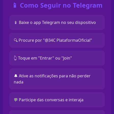
📱 Como Seguir no Telegram
📱 Baixe o app Telegram no seu dispositivo
🔍 Procure por "@34C PlataformaOficial"
👆 Toque em "Entrar" ou "Join"
🔔 Ative as notificações para não perder
nada
💬 Participe das conversas e interaja