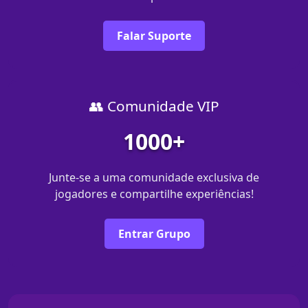
Falar Suporte
👥 Comunidade VIP
1000+
Junte-se a uma comunidade exclusiva de
jogadores e compartilhe experiências!
Entrar Grupo