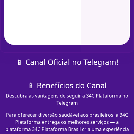
📱 Canal Oficial no Telegram!
📱 Benefícios do Canal
Descubra as vantagens de seguir a 34C Plataforma no
Telegram
Para oferecer diversão saudável aos brasileiros, a 34C
Plataforma entrega os melhores serviços — a
plataforma 34C Plataforma Brasil cria uma experiência