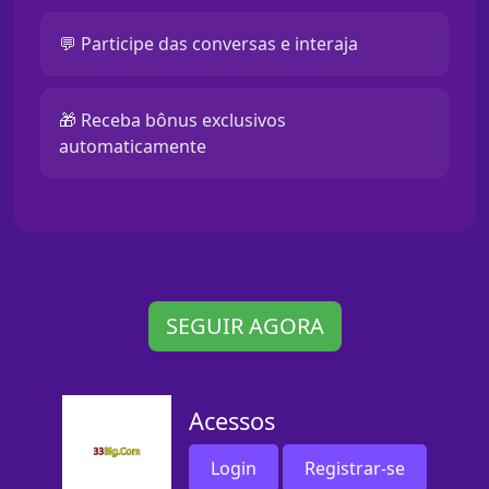
💬 Participe das conversas e interaja
🎁 Receba bônus exclusivos
automaticamente
SEGUIR AGORA
Acessos
Login
Registrar-se