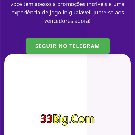
você tem acesso a promoções incríveis e uma
experiência de jogo inigualável. Junte-se aos
vencedores agora!
SEGUIR NO TELEGRAM