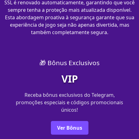
SSL é renovado automaticamente, garantindo que você
sempre tenha a proteção mais atualizada disponível.
Esta abordagem proativa à segurança garante que sua
experiência de jogo seja não apenas divertida, mas
também completamente segura.
🎁 Bônus Exclusivos
VIP
Receba bônus exclusivos do Telegram,
promoções especiais e códigos promocionais
únicos!
Ver Bônus