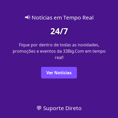
📢 Notícias em Tempo Real
24/7
Fique por dentro de todas as novidades,
promoções e eventos da 33Big.Com em tempo
real!
Ver Notícias
💬 Suporte Direto