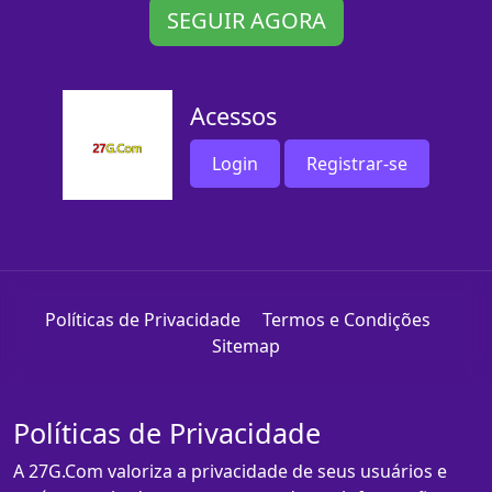
SEGUIR AGORA
Acessos
Login
Registrar-se
Políticas de Privacidade
Termos e Condições
Sitemap
Políticas de Privacidade
A 27G.Com valoriza a privacidade de seus usuários e