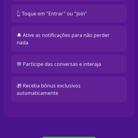
👆 Toque em "Entrar" ou "Join"
🔔 Ative as notificações para não perder
nada
💬 Participe das conversas e interaja
🎁 Receba bônus exclusivos
automaticamente