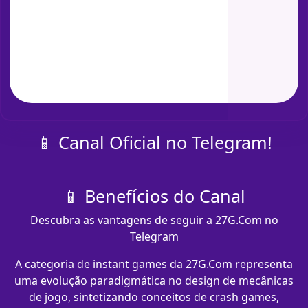
📱 Canal Oficial no Telegram!
📱 Benefícios do Canal
Descubra as vantagens de seguir a 27G.Com no
Telegram
A categoria de instant games da 27G.Com representa
uma evolução paradigmática no design de mecânicas
de jogo, sintetizando conceitos de crash games,