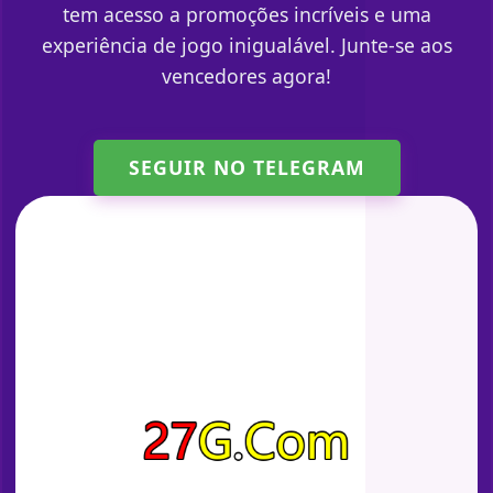
tem acesso a promoções incríveis e uma
experiência de jogo inigualável. Junte-se aos
vencedores agora!
SEGUIR NO TELEGRAM