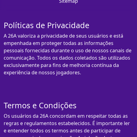
Sitemap
Políticas de Privacidade
A 26A valoriza a privacidade de seus usuários e está
empenhada em proteger todas as informações
pessoais fornecidas durante o uso de nossos canais de
comunicação. Todos os dados coletados são utilizados
exclusivamente para fins de melhoria contínua da
experiência de nossos jogadores.
Termos e Condições
Os usuários da 26A concordam em respeitar todas as
regras e regulamentos estabelecidos. É importante ler
e entender todos os termos antes de participar de