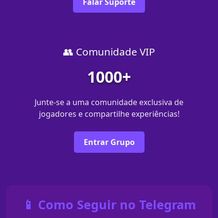
Falar Suporte
👥 Comunidade VIP
1000+
Junte-se a uma comunidade exclusiva de
jogadores e compartilhe experiências!
Entrar Grupo
📱 Como Seguir no Telegram