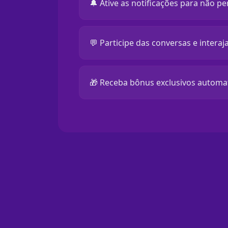
🔔 Ative as notificações para não p
💬 Participe das conversas e interaj
🎁 Receba bônus exclusivos autom