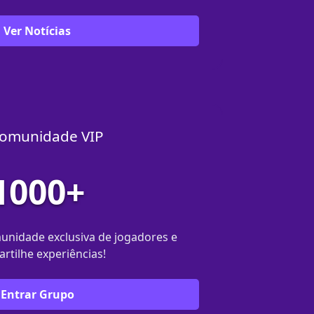
Ver Notícias
Comunidade VIP
1000+
unidade exclusiva de jogadores e
rtilhe experiências!
Entrar Grupo