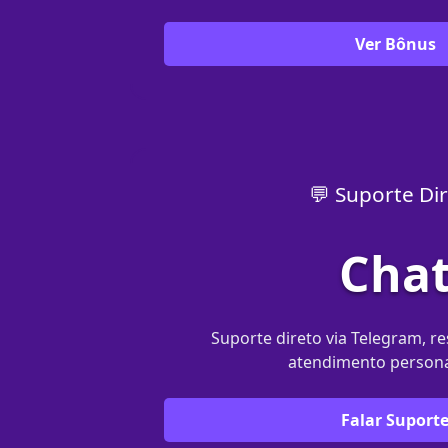
Ver Bônus
💬 Suporte Di
Cha
Suporte direto via Telegram, r
atendimento persona
Falar Suport