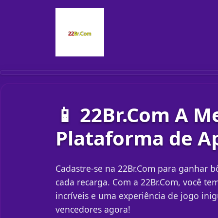
📱 22Br.Com A M
Plataforma de A
Cadastre-se na 22Br.Com para ganhar b
cada recarga. Com a 22Br.Com, você te
incríveis e uma experiência de jogo inig
vencedores agora!