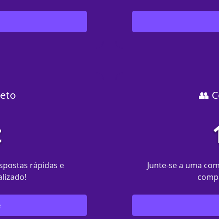
reto
👥 
t
espostas rápidas e
Junte-se a uma com
lizado!
compa
e