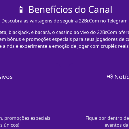
📱 Benefícios do Canal
Descubra as vantagens de seguir a 22Br.Com no Telegram
a, blackjack, e bacará, o cassino ao vivo do 22Br.Com ofer
em bônus e promoções especiais para seus jogadores de ca
 a nós e experimente a emoção de jogar com crupiês reais,
sivos
📢 Notí
m, promoções especiais
Fique por dentro d
s únicos!
eventos da