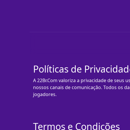
Políticas de Privacida
A 22Br.Com valoriza a privacidade de seus 
nossos canais de comunicação. Todos os dad
jogadores.
Termos e Condições