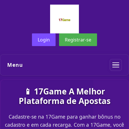
Login
Registrar-se
Menu
📱 17Game A Melhor
Plataforma de Apostas
Cadastre-se na 17Game para ganhar bônus no
cadastro e em cada recarga. Com a 17Game, você