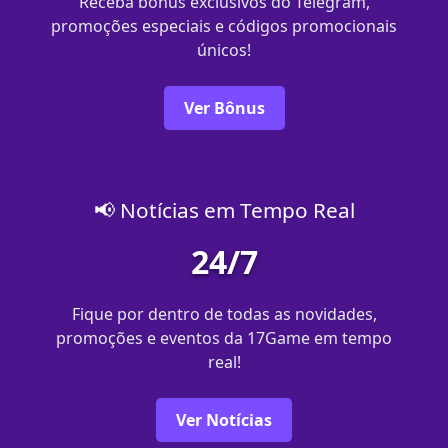
Receba bônus exclusivos do Telegram,
promoções especiais e códigos promocionais
únicos!
Ver Bônus
📢 Notícias em Tempo Real
24/7
Fique por dentro de todas as novidades,
promoções e eventos da 17Game em tempo
real!
Ver Notícias