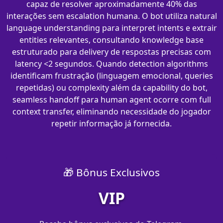
capaz de resolver aproximadamente 40% das
interações sem escalation humana. O bot utiliza natural
language understanding para interpret intents e extrair
entities relevantes, consultando knowledge base
estruturado para delivery de respostas precisas com
latency <2 segundos. Quando detection algorithms
identificam frustração (linguagem emocional, queries
repetidas) ou complexity além da capability do bot,
seamless handoff para human agent ocorre com full
context transfer, eliminando necessidade do jogador
repetir informação já fornecida.
🎁 Bônus Exclusivos
VIP