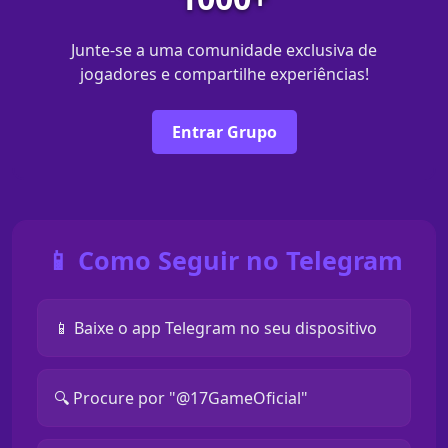
Junte-se a uma comunidade exclusiva de
jogadores e compartilhe experiências!
Entrar Grupo
📱 Como Seguir no Telegram
📱 Baixe o app Telegram no seu dispositivo
🔍 Procure por "@17GameOficial"