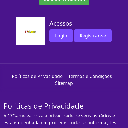
Acessos
Login
Registrar-se
Políticas de Privacidade
Termos e Condições
Sitemap
Políticas de Privacidade
A 17Game valoriza a privacidade de seus usuários e
está empenhada em proteger todas as informações