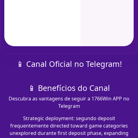
📱 Canal Oficial no Telegram!
📱 Benefícios do Canal
Descubra as vantagens de seguir a 1766Win APP no
Telegram
Strategic deployment: segundo deposit
frequentemente directed toward game categories
unexplored durante first deposit phase, expanding