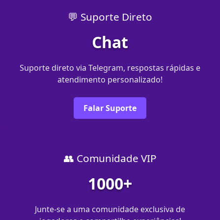
💬 Suporte Direto
Chat
Suporte direto via Telegram, respostas rápidas e
atendimento personalizado!
Falar Suporte
👥 Comunidade VIP
1000+
Junte-se a uma comunidade exclusiva de