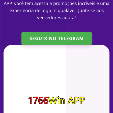
APP, você tem acesso a promoções incríveis e uma
experiência de jogo inigualável. Junte-se aos
vencedores agora!
SEGUIR NO TELEGRAM