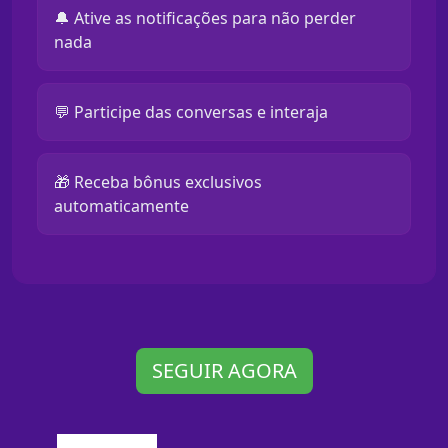
🔔 Ative as notificações para não perder
nada
💬 Participe das conversas e interaja
🎁 Receba bônus exclusivos
automaticamente
SEGUIR AGORA