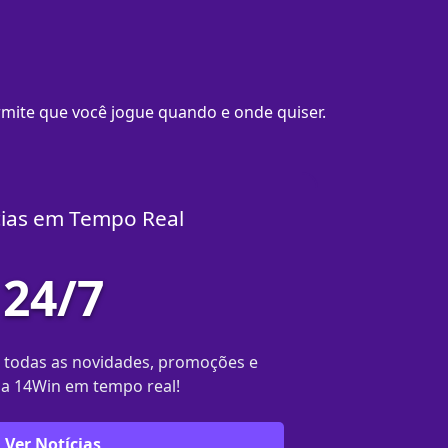
rmite que você jogue quando e onde quiser.
cias em Tempo Real
24/7
e todas as novidades, promoções e
a 14Win em tempo real!
Ver Notícias