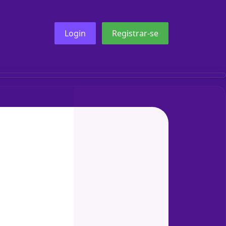
Login
Registrar-se