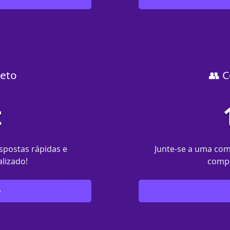
reto
👥 
t
espostas rápidas e
Junte-se a uma com
lizado!
compa
e