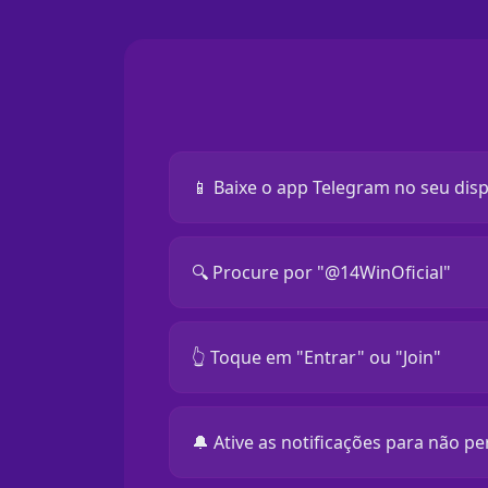
📱 Baixe o app Telegram no seu disp
🔍 Procure por "@14WinOficial"
👆 Toque em "Entrar" ou "Join"
🔔 Ative as notificações para não p