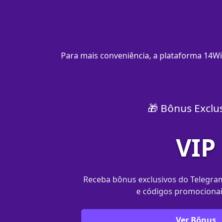
Para mais conveniência, a plataforma 14Wi
🎁 Bônus Exclu
VIP
Receba bônus exclusivos do Telegra
e códigos promocionai
Ver Bônus