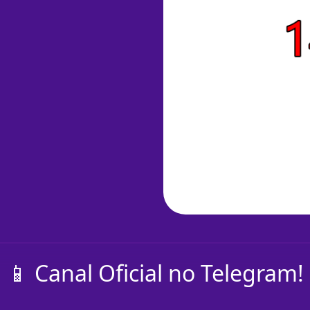
📱 Canal Oficial no Telegram!