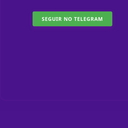
SEGUIR NO TELEGRAM