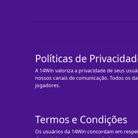
Políticas de Privacida
A 14Win valoriza a privacidade de seus usu
nossos canais de comunicação. Todos os dad
jogadores.
Termos e Condições
Os usuários da 14Win concordam em respeita