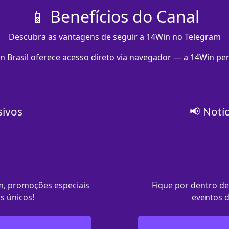
📱 Benefícios do Canal
Descubra as vantagens de seguir a 14Win no Telegram
n Brasil oferece acesso direto via navegador — a 14Win pe
sivos
📢 Notí
m, promoções especiais
Fique por dentro d
s únicos!
eventos d