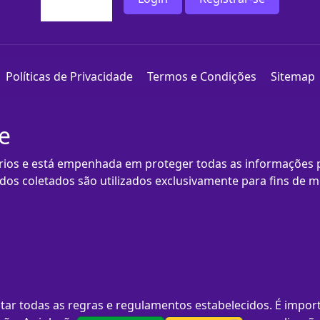
Políticas de Privacidade
Termos e Condições
Sitemap
de
ários e está empenhada em proteger todas as informações 
os coletados são utilizados exclusivamente para fins de m
r todas as regras e regulamentos estabelecidos. É import