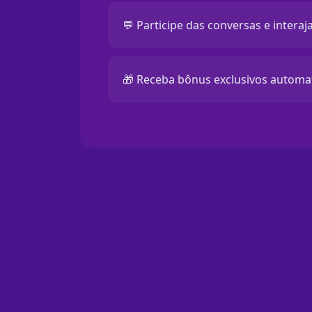
💬 Participe das conversas e interaj
🎁 Receba bônus exclusivos autom