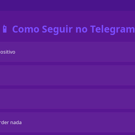
📱 Como Seguir no Telegram
ositivo
erder nada