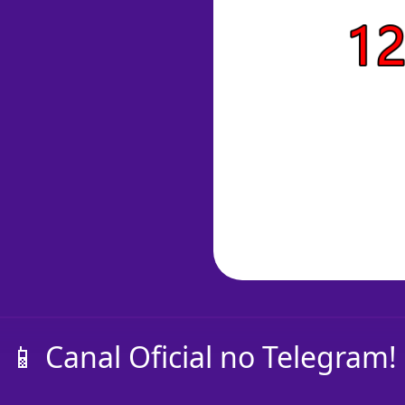
📱 Canal Oficial no Telegram!