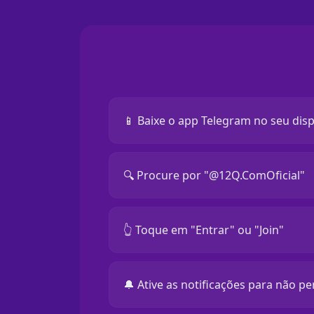
📱 Baixe o app Telegram no seu disp
🔍 Procure por "@12Q.ComOficial"
👆 Toque em "Entrar" ou "Join"
🔔 Ative as notificações para não p