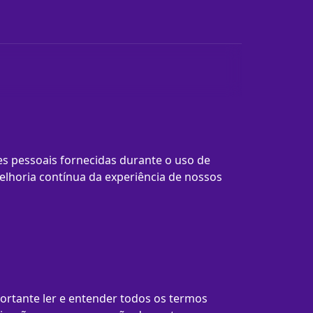
s pessoais fornecidas durante o uso de
elhoria contínua da experiência de nossos
ortante ler e entender todos os termos