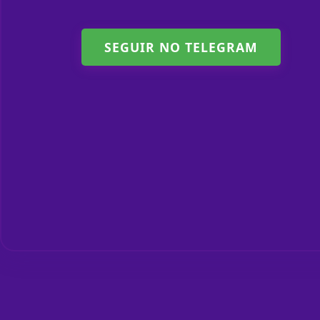
SEGUIR NO TELEGRAM