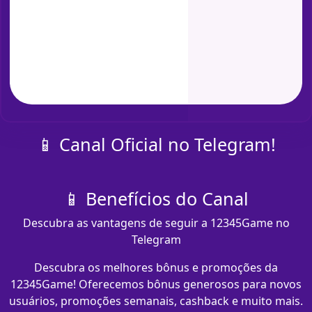
📱 Canal Oficial no Telegram!
📱 Benefícios do Canal
Descubra as vantagens de seguir a 12345Game no
Telegram
Descubra os melhores bônus e promoções da
12345Game! Oferecemos bônus generosos para novos
usuários, promoções semanais, cashback e muito mais.