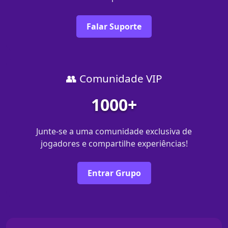
Falar Suporte
👥 Comunidade VIP
1000+
Junte-se a uma comunidade exclusiva de
jogadores e compartilhe experiências!
Entrar Grupo