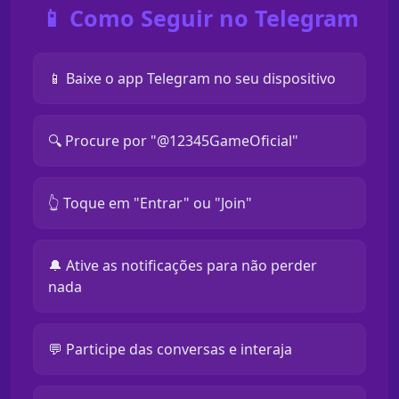
📱 Como Seguir no Telegram
📱 Baixe o app Telegram no seu dispositivo
🔍 Procure por "@12345GameOficial"
👆 Toque em "Entrar" ou "Join"
🔔 Ative as notificações para não perder
nada
💬 Participe das conversas e interaja