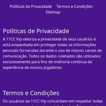
Políticas de Privacidade
Termos e Condições
Sitemap
Políticas de Privacidade
A 11CC Vip valoriza a privacidade de seus usuários e
está empenhada em proteger todas as informações
pessoais fornecidas durante o uso de nossos canais de
comunicação. Todos os dados coletados são utilizados
exclusivamente para fins de melhoria contínua da
experiência de nossos jogadores.
Termos e Condições
Os usuários da 11CC Vip concordam em respeitar todas