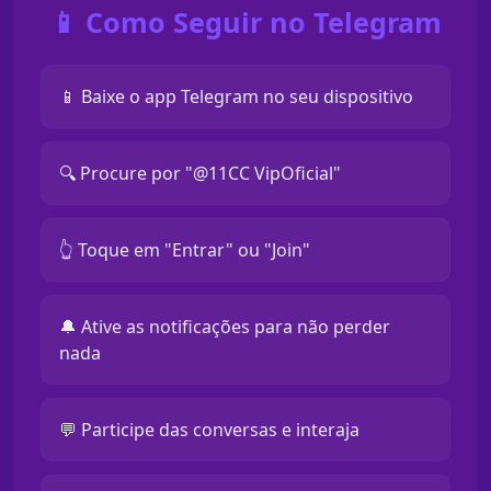
📱 Como Seguir no Telegram
📱 Baixe o app Telegram no seu dispositivo
🔍 Procure por "@11CC VipOficial"
👆 Toque em "Entrar" ou "Join"
🔔 Ative as notificações para não perder
nada
💬 Participe das conversas e interaja