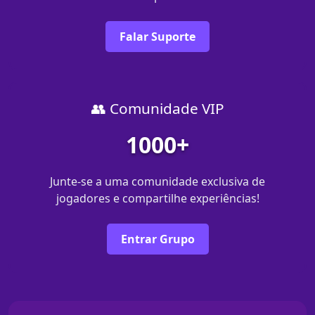
Falar Suporte
👥 Comunidade VIP
1000+
Junte-se a uma comunidade exclusiva de
jogadores e compartilhe experiências!
Entrar Grupo