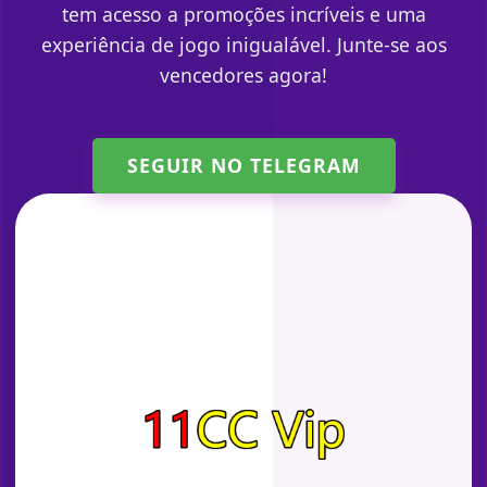
tem acesso a promoções incríveis e uma
experiência de jogo inigualável. Junte-se aos
vencedores agora!
SEGUIR NO TELEGRAM