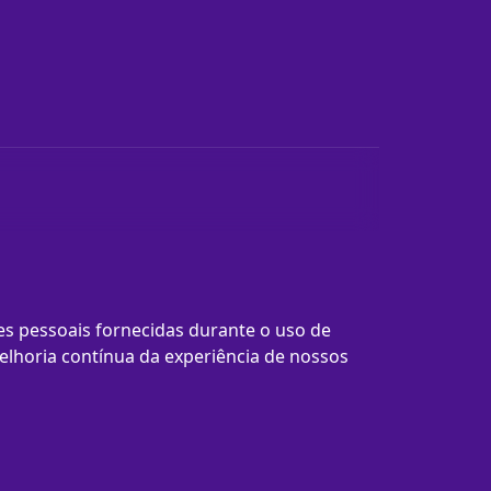
es pessoais fornecidas durante o uso de
elhoria contínua da experiência de nossos