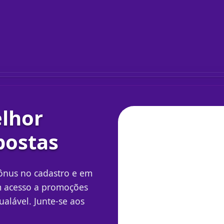
elhor
postas
ônus no cadastro e em
m acesso a promoções
ualável. Junte-se aos