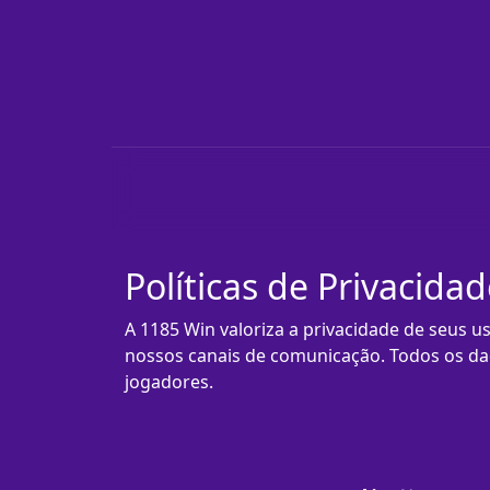
Políticas de Privacida
A 1185 Win valoriza a privacidade de seus 
nossos canais de comunicação. Todos os dad
jogadores.