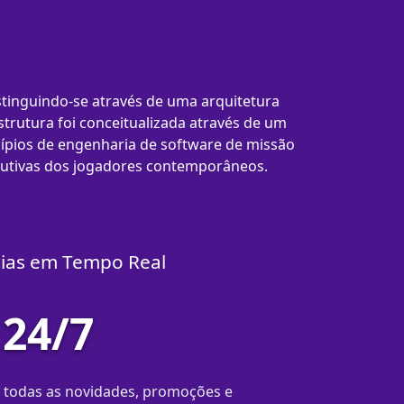
tinguindo-se através de uma arquitetura
strutura foi conceitualizada através de um
ípios de engenharia de software de missão
olutivas dos jogadores contemporâneos.
cias em Tempo Real
24/7
e todas as novidades, promoções e