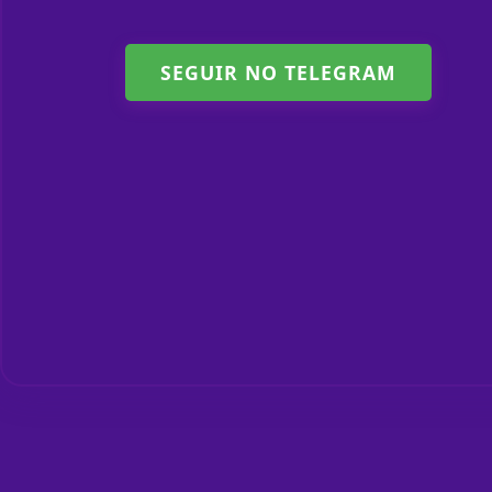
SEGUIR NO TELEGRAM