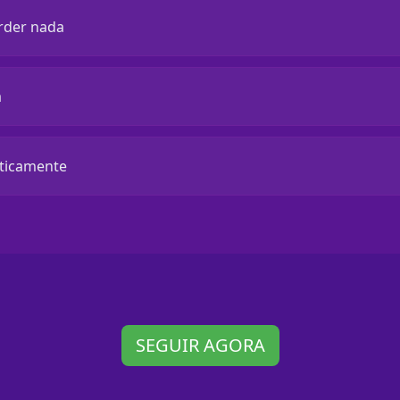
erder nada
a
aticamente
SEGUIR AGORA