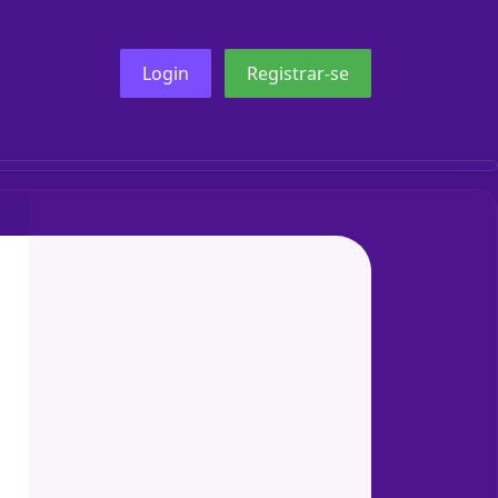
Login
Registrar-se